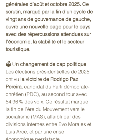
générales d’août et octobre 2025. Ce 
scrutin, marqué par la fin d’un cycle de 
vingt ans de gouvernance de gauche, 
ouvre une nouvelle page pour le pays  
avec des répercussions attendues sur 
l’économie, la stabilité et le secteur 
touristique.
🗳️ U
n changement de cap politique
Les élections présidentielles de 2025 
ont vu
 la victoire de Rodrigo Paz 
Pereira
, candidat du Parti démocrate-
chrétien (PDC), au second tour avec 
54,96 % des voix. Ce résultat marque 
la fin de l’ère du Mouvement vers le 
socialisme (MAS), affaibli par des 
divisions internes entre Evo Morales et 
Luis Arce, et par une crise 
économique persistante.