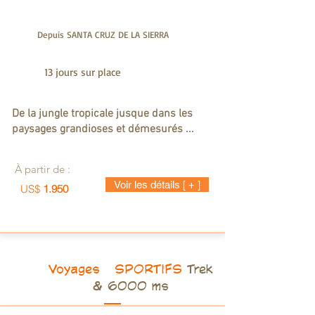
Depuis SANTA CRUZ DE LA SIERRA
13 jours sur place
De la jungle tropicale jusque dans les
paysages grandioses et démesurés ...
À partir de :
Voir les détails [ + ]
US$
1.950
Voyages SPORTIFS
Trek
& 6000 ms