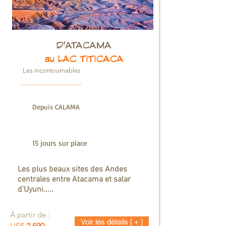
D'ATACAMA
Depuis
CALAMA
(CHILI)
au LAC TITICACA
Les incontournables
Depuis CALAMA
15 jours sur place
Les plus beaux sites des Andes
centrales entre Atacama et salar
d'Uyuni.....
À partir de :
Voir les détails [ + ]
US$
2.590