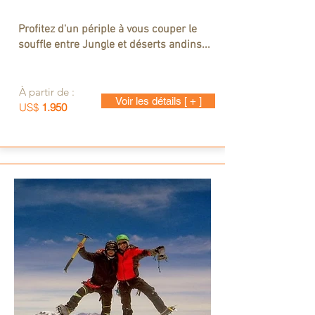
Profitez d'un périple à vous couper le
souffle entre Jungle et déserts andins...
À partir de :
Voir les détails [ + ]
US$
1.950