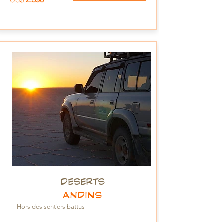
DESERTS
ANDINS
Hors des sentiers battus