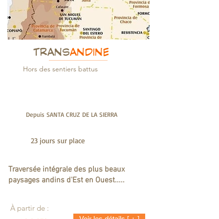
TRANS
ANDINE
Hors des sentiers battus
Depuis SANTA CRUZ DE LA SIERRA
23 jours sur place
Traversée intégrale des plus beaux
paysages andins d'Est en Ouest.....
À partir de :
Voir les détails [ + ]