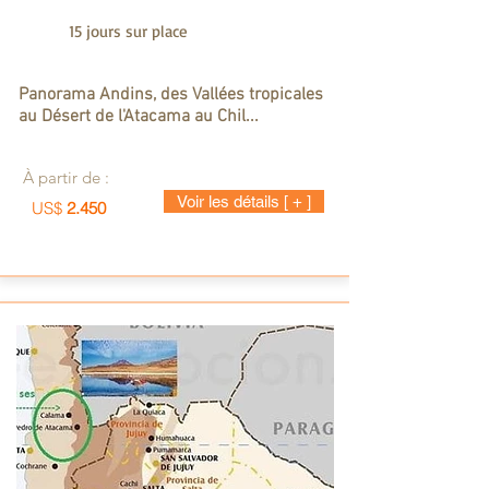
15 jours sur place
Panorama Andins, des Vallées tropicales
au Désert de l'Atacama au Chil...
À partir de :
Voir les détails [ + ]
US$
2.450