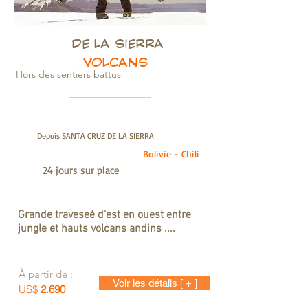
DE LA SIERRA
VOLCANS
Hors des sentiers battus
Depuis SANTA CRUZ DE LA SIERRA
Bolivie - Chili
24 jours sur place
Grande
traveseé
d'est en ouest entre
jungle et hauts volcans andins ....
À partir de :
Voir les détails [ + ]
US$
2.690