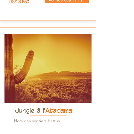
US$
3.650
Jungle á l'
Atacama
Hors des sentiers battus