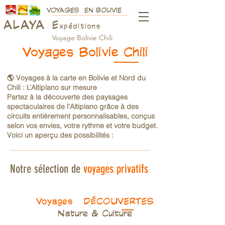
VOYAGES EN BOLIVIE
ALAY
A
E
xpéditions
Voyage Bolivie Chili
Voyages Bolivie Chili
🌎 Voyages à la carte en Bolivie et Nord du
Chili : L’Altiplano sur mesure
Partez à la découverte des paysages
spectaculaires de l’Altiplano grâce à des
circuits entièrement personnalisables, conçus
selon vos envies, votre rythme et votre budget.
Voici un aperçu des possibilités :
Notre sélection de
voyages privatifs
Voyages DÉCOUVERTES
Nature & Culture