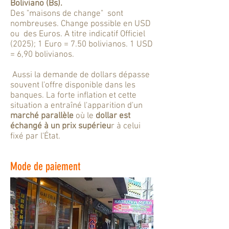
Boliviano (Bs).
Des "maisons de change" sont
nombreuses. Change possible en USD
ou des Euros. A titre indicatif Officiel
(2025); 1 Euro = 7.50 bolivianos. 1 USD
= 6,90 bolivianos.
Aussi la demande de dollars dépasse
souvent l'offre disponible dans les
banques. La forte inflation et cette
situation a entraîné l'apparition d'un
marché parallèle
où le
dollar est
échangé à un prix supérieu
r à celui
fixé par l'État.
Mode de paiement