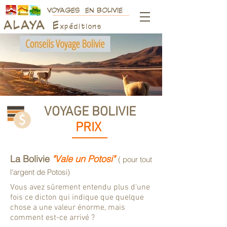
VOYAGES EN BOLIVIE
ALAY
A
E
xpéditions
VOYAGE BOLIVIE
PRIX
La Bolivie
"Vale un Potosi"
( pour tout
l'argent de Potosi)
Vous avez sûrement entendu plus d'une
fois ce dicton qui indique que quelque
chose a une valeur énorme, mais
comment est-ce arrivé ?