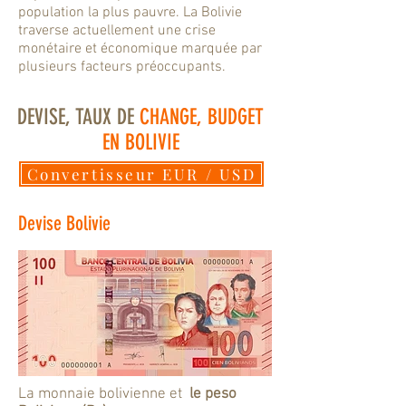
population la plus pauvre. La Bolivie
traverse actuellement une crise
monétaire et économique marquée par
plusieurs facteurs préoccupants.
DEVISE, TAUX DE
CHANGE, BUDGET
EN BOLIVIE
Convertisseur EUR / USD
Devise Bolivie
La monnaie bolivienne et
le peso