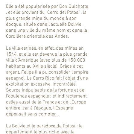
Elle a été popularisée par Don Quichotte
, et elle provient du Cerro del Potosí , la
plus grande mine du monde à son
époque, située dans l'actuelle Bolivie,
dans une ville du même nom et dans la
Cordillère orientale des Andes.
La ville est née, en effet, des mines en
1544, et elle est devenue la plus grande
ville d'Amérique (avec plus de 150 000
habitants au XVIIe siècle). Grâce à cet
argent, Felipe II a pu consolider l'empire
espagnol. Le Cerro Rico fait l'objet d'une
exploitation excessive, incontrôlée.
Source inépuisable de la fortune et de
l'opulence espagnole ; et indirectement
celles aussi de la France et de l'Europe
entière, car à l'époque, l'Espagne
dépensait sans compter...
La Bolivie et le paradoxe de Potosí : le
département le plus riche avec la