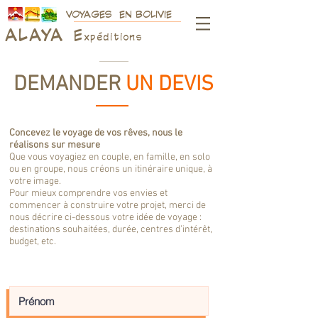
VOYAGES EN BOLIVIE
ALAY
A
E
xpéditions
DEMANDER
UN DEVIS
Concevez le voyage de vos rêves, nous le
réalisons sur mesure
Que vous voyagiez en couple, en famille, en solo
ou en groupe, nous créons un itinéraire unique, à
votre image.
Pour mieux comprendre vos envies et
commencer à construire votre projet, merci de
nous décrire ci-dessous votre idée de voyage :
destinations souhaitées, durée, centres d’intérêt,
budget, etc.