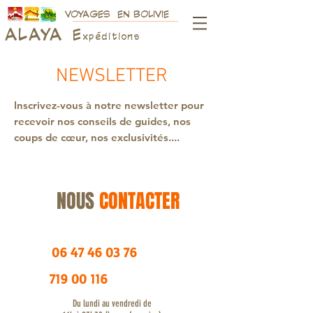
VOYAGES EN BOLIVIE
ALAY
A
E
xpéditions
NEWSLETTER
Inscrivez-vous à notre newsletter pour
recevoir nos conseils de guides, nos
coups de cœur, nos exclusivités....
NOUS
CONTACTER
06 47 46 03 76
719 00 116
Du lundi au vendredi de