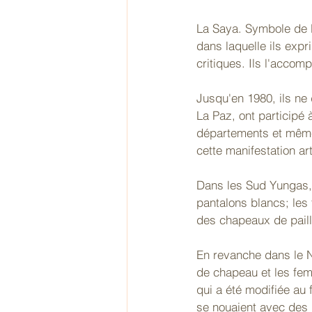
La Saya. Symbole de l'
dans laquelle ils expr
critiques. Ils l'acco
Jusqu'en 1980, ils ne 
La Paz, ont participé 
départements et même
cette manifestation art
Dans les Sud Yungas,
pantalons blancs; les
des chapeaux de paill
En revanche dans le 
de chapeau et les fem
qui a été modifiée au 
se nouaient avec des 