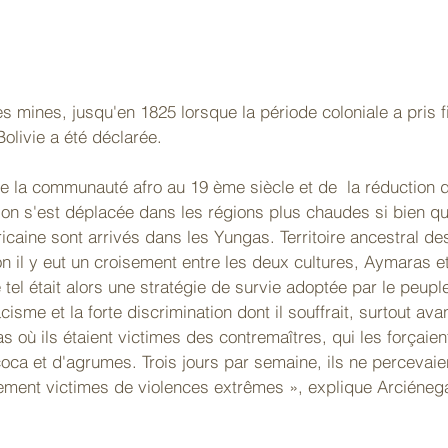
olivie a été déclarée.
e la communauté afro au 19 ème siècle et de  la réduction d
tion s'est déplacée dans les régions plus chaudes si bien q
ricaine sont arrivés dans les Yungas. Territoire ancestral de
n il y eut un croisement entre les deux cultures, Aymaras et
tel était alors une stratégie de survie adoptée par le peuple
acisme et la forte discrimination dont il souffrait, surtout ava
 où ils étaient victimes des contremaîtres, qui les forçaient 
ca et d'agrumes. Trois jours par semaine, ils ne percevaie
alement victimes de violences extrêmes », explique Arciéneg