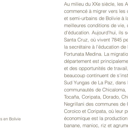
Au milieu du XXe siècle, les A
commencé à migrer vers les c
et semi-urbains de Bolivie à 
meilleures conditions de vie, d
d'éducation. Aujourd'hui, ils 
Santa Cruz, où vivent 7845 p
la secrétaire à l'éducation d
Fortunata Medina. La migratio
département est principaleme
et des opportunités de travail
beaucoup continuent de s'inst
Sud Yungas de La Paz, dans 
communautés de Chicaloma, M
Tocaña, Coripata, Dorado, Chi
Negrillani des communes de 
Coroico et Coripata, où leur pr
économique est la production
s en Bolivie
banane, manioc, riz et agrum