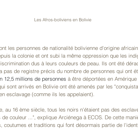
Les Afros-boliviens en Bolivie
ont les personnes de nationalité bolivienne d'origine africaine
epuis la colonie et ont subi la même oppression que les ind
discrimination dus à leurs couleurs de peau. Ils ont été déra
'y a pas de registre précis du nombre de personnes qui ont é
n 12,5 millions de personnes 
à être déportées en Amérique
ui sont arrivés en Bolivie ont été amenés par les "conquist
 en esclavage (comme ils les appelaient). 
e, au 16 ème siècle, tous les noirs n'étaient pas des esclave
 de couleur ...", explique Arciénega à ECOS. De cette manièr
, coutumes et traditions qui font désormais partie de l'ident