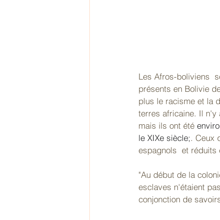
Les Afros-boliviens  s
présents en Bolivie d
plus le racisme et la 
terres africaine. Il n
mais ils ont été 
enviro
le XIXe siècle;
. Ceux q
espagnols  et réduits
"Au début de la coloni
esclaves n'étaient pas
conjonction de savoirs