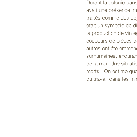
Durant la colonie dans 
avait une présence imp
traités comme des obj
était un symbole de d
la production de vin 
coupeurs de pièces de
autres ont été emmené
surhumaines, enduran
de la mer. Une situati
morts. 
On estime que 
du travail dans les m