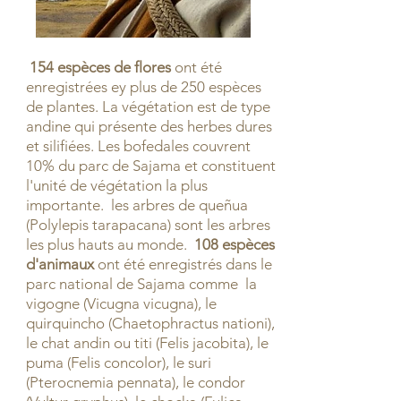
154 espèces de flores
ont été
enregistrées ey plus de 250 espèces
de plantes. La végétation est de type
andine qui présente des herbes dures
et silifiées. Les bofedales couvrent
10% du parc de Sajama et constituent
l'unité de végétation la plus
importante. les arbres de queñua
(Polylepis tarapacana) sont les arbres
les plus hauts au monde.
108 espèces
d'animaux
ont été enregistrés dans le
parc national de Sajama comme la
vigogne (Vicugna vicugna), le
quirquincho (Chaetophractus nationi),
le chat andin ou titi (Felis jacobita), le
puma (Felis concolor), le suri
(Pterocnemia pennata), le condor