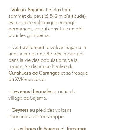
-
Volcan Sajama
: Le plus haut
sommet du pays (6 542 m d'altitude),
est un cône volcanique enneigé
permanent, ce qui constitue un défi
pour les grimpeurs.
- Culturellement le volcan Sajama a
une valeur et un rôle très important
dans la vie des populations de la
région. Se distingue l'èglise de
Curahuara de Carangas
et sa fresque
du XVIème siècle.
-
Les eaux thermales
proche du
village de Sajama.
-
Geysers
au pied des volcans
Parinacota et Pomarappe
- Les
villages de Sajama
et
Tomarapi