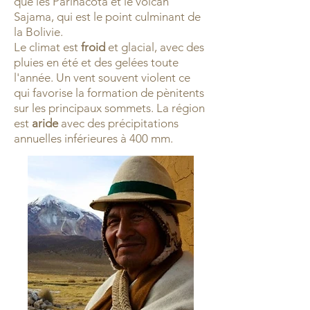
que les Parinacota et le volcan
Sajama, qui est le point culminant de
la Bolivie.
Le climat est
froid
et glacial, avec des
pluies en été et des gelées toute
l'année. Un vent souvent violent ce
qui favorise la formation de pènitents
sur les principaux sommets. La région
est
aride
avec des précipitations
annuelles inférieures à 400 mm.