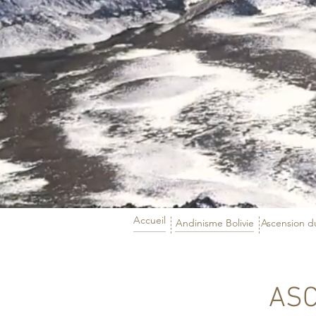
Accueil
Andinisme Bolivie
Ascension du
Ascensi
AS