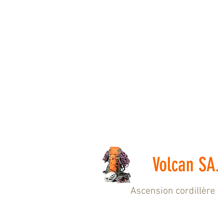
Volcan S
Ascension cordillère