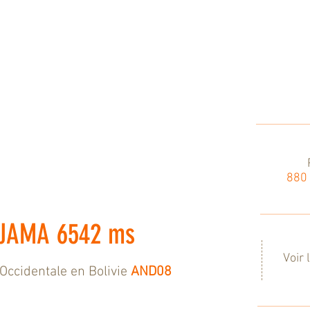
880
AJAMA 6542 ms
Voir 
 Occidentale en Bolivie
AND08