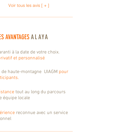
Voir tous les avis [ + ]
ES AVANTAGES
ALAYA
ranti à la date de votre choix.
rivatif et personnalisé
e
de haute-montagne UIAGM
pour
ticipants.
istance
tout au long du parcours
e équipe locale
érience
reconnue avec un service
ionnel