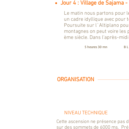
Jour 4 : Village de Sajama
Le matin nous partons pour 
un cadre idyllique avec pour t
Poursuite sur l`Altiplano pou
montagnes on peut voire les p
ème siècle. Dans l'après-midi r
5 heures 30 mn
B 
ORGANISATION
NIVEAU TECHNIQUE
Cette ascension ne présence pas de
sur des sommets de 6000 ms. Présen