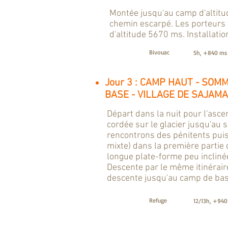
Montée jusqu'au camp d'altitu
chemin escarpé. Les porteur
d'altitude 5670 ms. Installatio
Bivouac
5h, +840 ms
Jour 3 : CAMP HAUT - SOM
BASE - VILLAGE DE SAJAMA
Départ dans la nuit pour l'asc
cordée sur le glacier jusqu'a
rencontrons des pénitents puis 
mixte) dans la première partie 
longue plate-forme peu inclin
Descente par le même itinérair
descente jusqu'au camp de base
Refuge
12/13h, +940