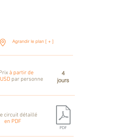
Agrandir le plan [ + ]
Prix
à partir de
4
 USD
par personne
jours
le circuit détaillé
en PDF