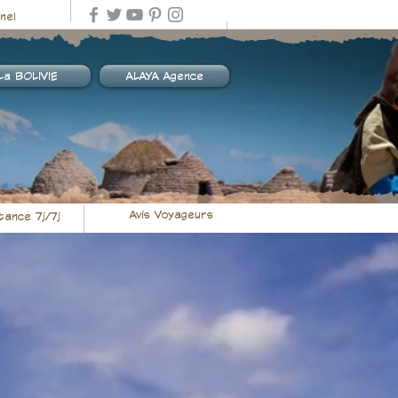
nel
La BOLIVIE
ALAYA Agence
Avis Voyageurs
tance 7j/7j