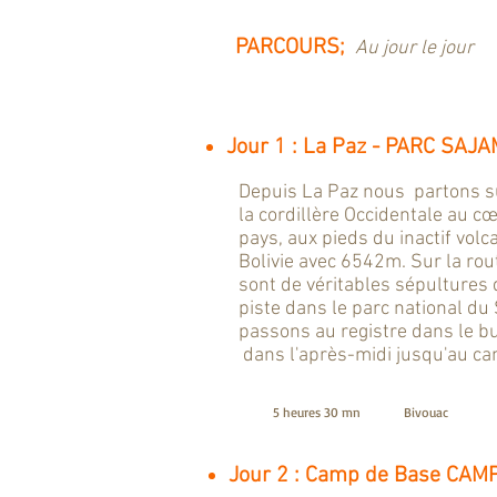
PARCOURS;
Au jour le jour
Jour 1 : La Paz - PARC SA
Depuis La Paz nous partons sur
la cordillère Occidentale au c
pays, aux pieds du inactif vol
Bolivie avec 6542m. Sur la rou
sont de véritables sépultures
piste dans le parc national du
passons au registre dans le bu
dans l'après-midi jusqu'au c
5 heures 30 mn
Bivouac
Jour 2 : Camp de Base CA