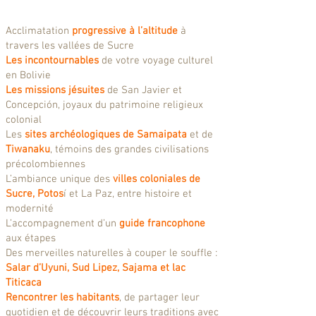
Acclimatation
progressive à l’altitude
à
travers les vallées de Sucre
Les incontournables
de votre voyage culturel
en Bolivie
Les missions jésuites
de San Javier et
Concepción, joyaux du patrimoine religieux
colonial
Les
sites archéologiques de Samaipata
et de
Tiwanaku
, témoins des grandes civilisations
précolombiennes
L’ambiance unique des
villes coloniales de
Sucre, Potos
í et La Paz, entre histoire et
modernité
L’accompagnement d’un
guide francophone
aux étapes
Des merveilles naturelles à couper le souffle :
Salar d’Uyuni,
Sud Lipez, Sajama et lac
Titicaca
Rencontrer les habitants
, de partager leur
quotidien et de découvrir leurs traditions avec