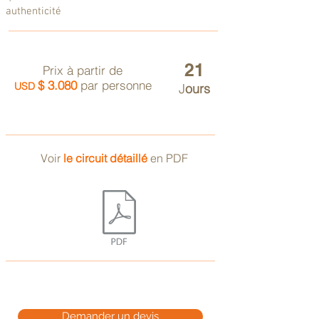
authenticité
21
Prix à partir de
$ 3.080
par personne
USD
J
ours
Voir
le circuit détaillé
en PDF
Demander un devis