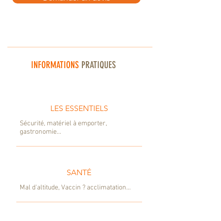
INFORMATIONS
PRATIQUES
LES ESSENTIELS
Sécurité, matériel à emporter,
gastronomie...
SANTÉ
Mal d'altitude, Vaccin ? acclimatation...