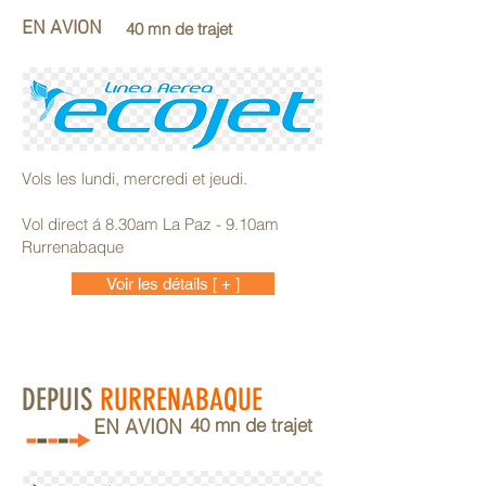
EN AVION
40 mn de trajet
Vols les lundi, mercredi et jeudi.
Vol direct á 8.30am La Paz - 9.10am
Rurrenabaque
Voir les détails [ + ]
DEPUIS
RURRENABAQUE
40 mn de trajet
EN AVION