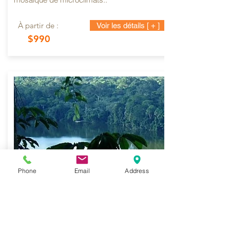
À partir de :
Voir les détails [ + ]
$990
Phone
Email
Address
TRÉSOR NATUREL
Amazonie