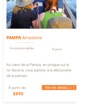
PAMPA
Amazonie
Incontournables
4 jours
Au cœur de la Pampa, en pirogue sur le
rio Yacuma, vous partirez à la découverte
de la pampa...
À partir de :
Voir les détails [ + ]
$890