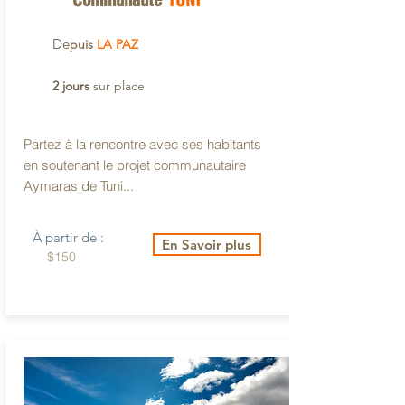
De
puis
LA PAZ
2 jours
sur place
Partez à la rencontre avec ses habitants
en soutenant le projet communautaire
Aymaras de Tuni...
À partir de :
En Savoir plus
$150