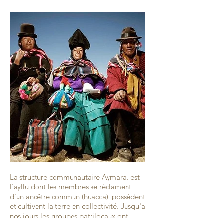
La structure communautaire Aymara, est
l'ayllu dont les membres se réclament
d'un ancêtre commun (huacca), possèdent
et cultivent la terre en collectivité. Jusqu'a
nos jours les groupes patrilocaux ont