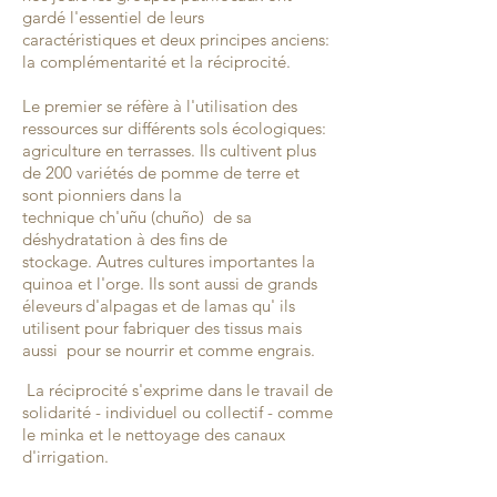
gardé l'essentiel de leurs
caractéristiques
et deux principes anciens:
la complémentarité et la réciprocité.
Le premier se réfère à l'utilisation des
ressources sur différents sols écologiques:
agriculture en terrasses.
Ils cultivent plus
de 200 variétés de pomme de terre et
sont pionniers dans la
technique ch'uñu (chuño) de sa
déshydratation à des fins de
stockage. Autres cultures importantes la
quinoa et l'orge.
Ils sont aussi de grands
éleveurs
d'alpagas et de lamas qu' ils
utilisent pour fabriquer des tissus mais
aussi pour se nourrir et comme engrais.
La réciprocité s'exprime dans le travail de
solidarité - individuel ou collectif - comme
le minka et le nettoyage des canaux
d'irrigation.